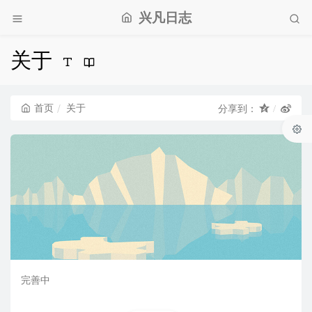
兴凡日志
关于
首页
关于
分享到：
完善中