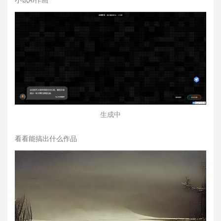
小试AI作画
生成中
看看能搞出什么作品