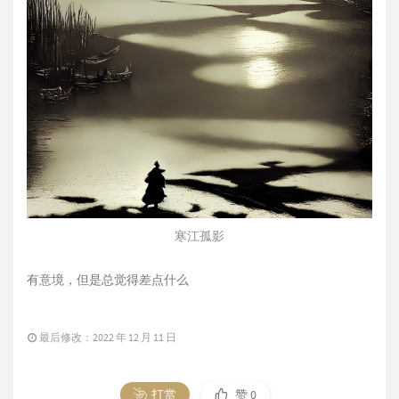
寒江孤影
有意境，但是总觉得差点什么
最后修改：2022 年 12 月 11 日
打赏
赞
0