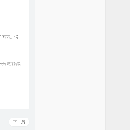
千万万。活
 允许规范转载
下一篇