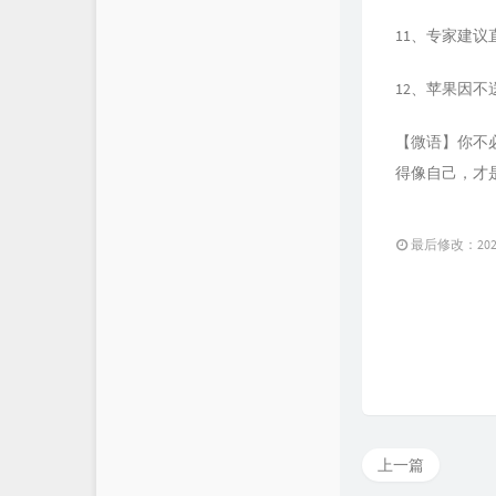
11、专家建
12、苹果因
【微语】你不
得像自己，才
最后修改：2022 
上一篇