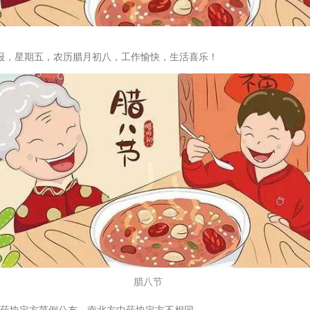
微语报，星期五，农历腊月初八，工作愉快，生活喜乐！
腊八节
中药协定方范例公布，南北方中药协定方不相同。